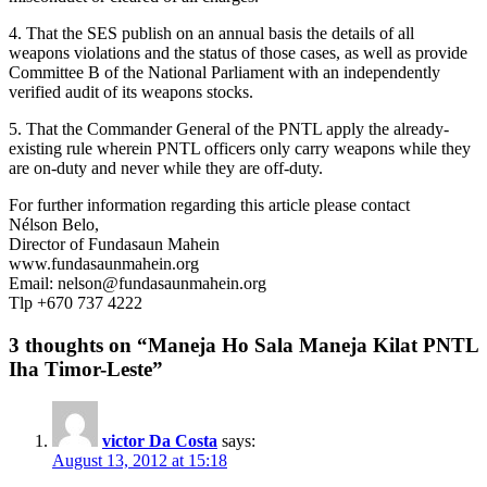
4. That the SES publish on an annual basis the details of all
weapons violations and the status of those cases, as well as provide
Committee B of the National Parliament with an independently
verified audit of its weapons stocks.
5. That the Commander General of the PNTL apply the already-
existing rule wherein PNTL officers only carry weapons while they
are on-duty and never while they are off-duty.
For further information regarding this article please contact
Nélson Belo,
Director of Fundasaun Mahein
www.fundasaunmahein.org
Email: nelson@fundasaunmahein.org
Tlp +670 737 4222
3 thoughts on “Maneja Ho Sala Maneja Kilat PNTL
Iha Timor-Leste”
victor Da Costa
says:
August 13, 2012 at 15:18