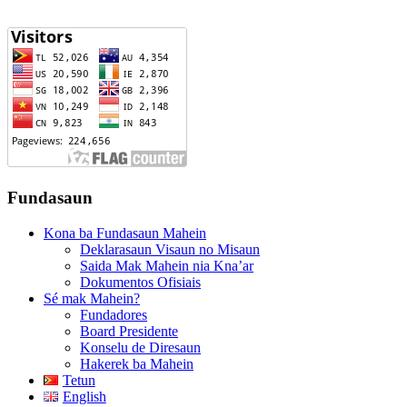
Fundasaun
Kona ba Fundasaun Mahein
Deklarasaun Visaun no Misaun
Saida Mak Mahein nia Kna’ar
Dokumentos Ofisiais
Sé mak Mahein?
Fundadores
Board Presidente
Konselu de Diresaun
Hakerek ba Mahein
Tetun
English