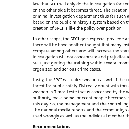
law that SPCI will only do the investigation for s
on the other side it becomes threat. The creation 
criminal investigation department thus far such a
based on the public ministry’s system based on th
creation of SPCI is like the policy over position.
In other scope, the SPCI gets especial privilege 
there will be have another thought that many insti
compete among others and will increase the state
investigation will not concentrate and prejudice t
SPCI just getting the training within several mo
organized and serious crime cases.
Lastly, the SPCI will utilize weapon as well if the 
threat for public safety. FM really doubt with thi
weapon in Timor-Leste that is concerned by the w
authority, make some innocent people become vict
this day. So, the management and the controlling
The national media reports and the community’s 
used wrongly as well as the individual member th
Recommendations