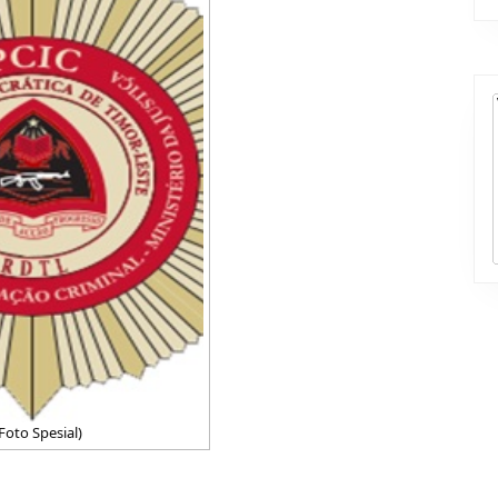
Foto Spesial)