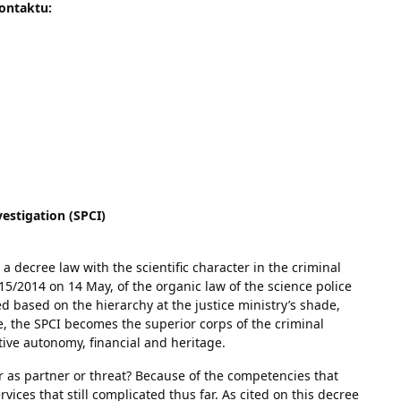
kontaktu:
vestigation (SPCI)
a decree law with the scientific character in the criminal
 15/2014 on 14 May, of the organic law of the science police
ed based on the hierarchy at the justice ministry’s shade,
pe, the SPCI becomes the superior corps of the criminal
ative autonomy, financial and heritage.
er as partner or threat? Because of the competencies that
rvices that still complicated thus far. As cited on this decree