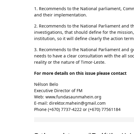
1. Recommends to the National parliament, Commi
and their implementation.
2. Recommends to the National Parliament and the
investigations, that should define for the mission
institution, so it will define clearly the action t
3. Recommends to the National Parliament and g
needs to have a clear consultation with the all soci
reality or the nature of Timor-Leste.
For more details on this issue please contact
Nélson Belo
Executive Director of FM
Web: www.fundasaunmahein.org
E-mail: direktor.mahein@gmail.com
Phone (+670) 7737-4222 or (+670) 77561184