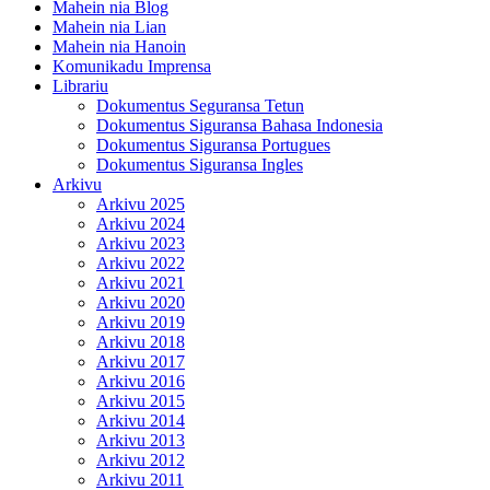
Mahein nia Blog
Mahein nia Lian
Mahein nia Hanoin
Komunikadu Imprensa
Librariu
Dokumentus Seguransa Tetun
Dokumentus Siguransa Bahasa Indonesia
Dokumentus Siguransa Portugues
Dokumentus Siguransa Ingles
Arkivu
Arkivu 2025
Arkivu 2024
Arkivu 2023
Arkivu 2022
Arkivu 2021
Arkivu 2020
Arkivu 2019
Arkivu 2018
Arkivu 2017
Arkivu 2016
Arkivu 2015
Arkivu 2014
Arkivu 2013
Arkivu 2012
Arkivu 2011