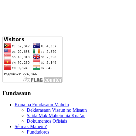
Fundasaun
Kona ba Fundasaun Mahein
Deklarasaun Visaun no Misaun
Saida Mak Mahein nia Kna’ar
Dokumentos Ofisiais
Sé mak Mahein?
Fundadores