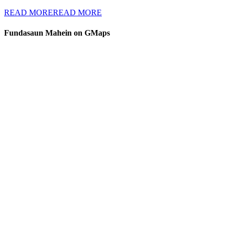
READ MORE
READ MORE
Fundasaun Mahein on GMaps