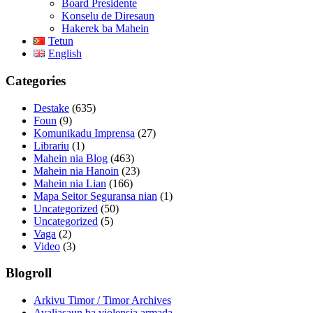
Board Presidente
Konselu de Diresaun
Hakerek ba Mahein
Tetun
English
Categories
Destake
(635)
Foun
(9)
Komunikadu Imprensa
(27)
Librariu
(1)
Mahein nia Blog
(463)
Mahein nia Hanoin
(23)
Mahein nia Lian
(166)
Mapa Seitor Seguransa nian
(1)
Uncategorized
(50)
Uncategorized
(5)
Vaga
(2)
Video
(3)
Blogroll
Arkivu Timor / Timor Archives
Avaliasaun ba violensia armada