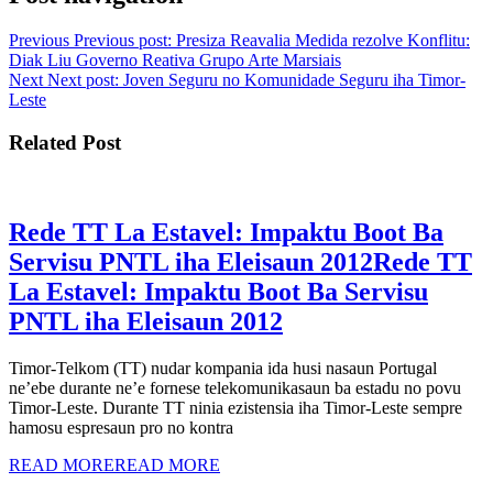
Previous
Previous post:
Presiza Reavalia Medida rezolve Konflitu:
Diak Liu Governo Reativa Grupo Arte Marsiais
Next
Next post:
Joven Seguru no Komunidade Seguru iha Timor-
Leste
Related Post
Rede TT La Estavel: Impaktu Boot Ba
Servisu PNTL iha Eleisaun 2012
Rede TT
La Estavel: Impaktu Boot Ba Servisu
PNTL iha Eleisaun 2012
Timor-Telkom (TT) nudar kompania ida husi nasaun Portugal
ne’ebe durante ne’e fornese telekomunikasaun ba estadu no povu
Timor-Leste. Durante TT ninia ezistensia iha Timor-Leste sempre
hamosu espresaun pro no kontra
READ MORE
READ MORE