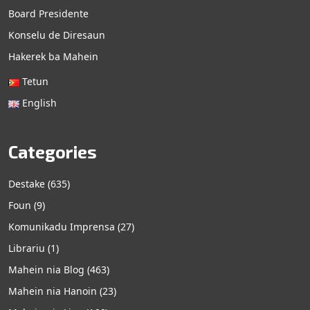
Board Presidente
Konselu de Diresaun
Hakerek ba Mahein
Tetun
English
Categories
Destake
(635)
Foun
(9)
Komunikadu Imprensa
(27)
Librariu
(1)
Mahein nia Blog
(463)
Mahein nia Hanoin
(23)