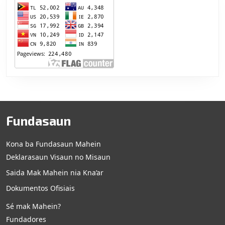
Fundasaun
Kona ba Fundasaun Mahein
Deklarasaun Visaun no Misaun
Saida Mak Mahein nia Kna’ar
Dokumentos Ofisiais
Sé mak Mahein?
Fundadores