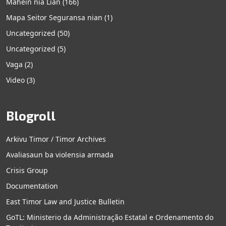
Mahein nia Lian
(166)
Mapa Seitor Seguransa nian
(1)
Uncategorized
(50)
Uncategorized
(5)
Vaga
(2)
Video
(3)
Blogroll
Arkivu Timor / Timor Archives
Avaliasaun ba violensia armada
Crisis Group
Documentation
East Timor Law and Justice Bulletin
GoTL: Ministerio da Administração Estatal e Ordenamento do