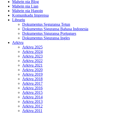
Mahein nia Blog
Mahein nia Lian
Mahein nia Hanoin
Komunikadu Imprensa
Librariu
Dokumentus Seguransa Tetun
Dokumentus Siguransa Bahasa Indonesia
Dokumentus Siguransa Portugues
Dokumentus Siguransa Ingles
Arkivu
Arkivu 2025
Arkivu 2024
Arkivu 2023
Arkivu 2022
Arkivu 2021
Arkivu 2020
Arkivu 2019
Arkivu 2018
Arkivu 2017
Arkivu 2016
Arkivu 2015
Arkivu 2014
Arkivu 2013
Arkivu 2012
Arkivu 2011