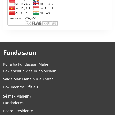
Fundasaun
Kona ba Fundasaun Mahein
Deklarasaun Visaun no Misaun
Saida Mak Mahein nia Kna’ar
Dokumentos Ofisiais
Sé mak Mahein?
Fundadores
Board Presidente