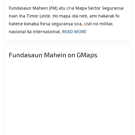
2011
Fundasaun Mahein (FM) atu cria Mapa Sector Seguransa
nian iha Timor Leste. Ho mapa ida ne’e, ami hakarak fo
hatene konaba forsa seguransa sira, civil no militar,
READ
nasional ka internasional,
READ MORE
MORE
Fundasaun Mahein on GMaps