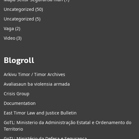
Uncategorized
(50)
Uncategorized
(5)
Vaga
(2)
Video
(3)
Blogroll
Arkivu Timor / Timor Archives
Avaliasaun ba violensia armada
Crisis Group
Documentation
East Timor Law and Justice Bulletin
GoTL: Ministerio da Administração Estatal e Ordenamento do
Territorio
GoTL: Ministério da Defesa e Segurança