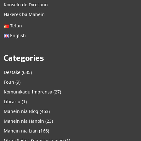
Konselu de Diresaun
Hakerek ba Mahein
Tetun
English
Categories
Destake
(635)
Foun
(9)
Komunikadu Imprensa
(27)
Librariu
(1)
Mahein nia Blog
(463)
Mahein nia Hanoin
(23)
Mahein nia Lian
(166)
Mapa Seitor Seguransa nian
(1)