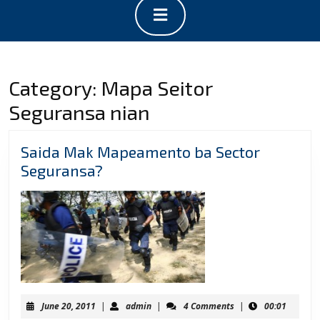
Open
Button
Category:
Mapa Seitor
Seguransa nian
Saida Mak Mapeamento ba Sector
Saida
Seguransa?
Mak
Mapeamento
ba
Sector
Seguransa?
June
admin
June 20, 2011
|
admin
|
4 Comments
|
00:01
20,