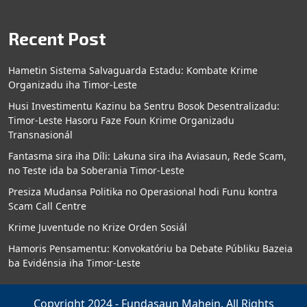
Recent Post
Hametin Sistema Salvaguarda Estadu: Kombate Krime
Organizadu iha Timor-Leste
Husi Investimentu Kazinu ba Sentru Bosok Desentralizadu:
Timor-Leste Hasoru Faze Foun Krime Organizadu
Transnasionál
Fantasma sira iha Díli: Lakuna sira iha Aviasaun, Rede Scam,
no Teste ida ba Soberania Timor-Leste
Presiza Mudansa Politika no Operasional hodi Funu kontra
Scam Call Centre
Krime Juventude no Krize Orden Sosiál
Hamoris Pensamentu: Konvokatóriu ba Debate Públiku Bazeia
ba Evidénsia iha Timor-Leste
Copyright 2024 - Fundasaun Mahein. All Rights