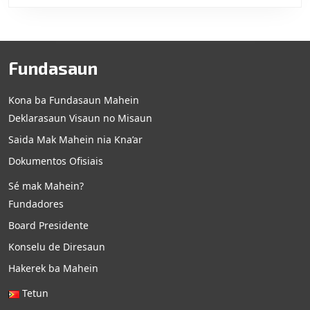
Fundasaun
Kona ba Fundasaun Mahein
Deklarasaun Visaun no Misaun
Saida Mak Mahein nia Kna’ar
Dokumentos Ofisiais
Sé mak Mahein?
Fundadores
Board Presidente
Konselu de Diresaun
Hakerek ba Mahein
Tetun