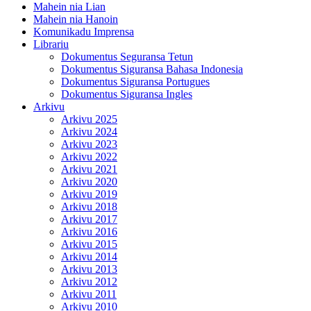
Mahein nia Lian
Mahein nia Hanoin
Komunikadu Imprensa
Librariu
Dokumentus Seguransa Tetun
Dokumentus Siguransa Bahasa Indonesia
Dokumentus Siguransa Portugues
Dokumentus Siguransa Ingles
Arkivu
Arkivu 2025
Arkivu 2024
Arkivu 2023
Arkivu 2022
Arkivu 2021
Arkivu 2020
Arkivu 2019
Arkivu 2018
Arkivu 2017
Arkivu 2016
Arkivu 2015
Arkivu 2014
Arkivu 2013
Arkivu 2012
Arkivu 2011
Arkivu 2010