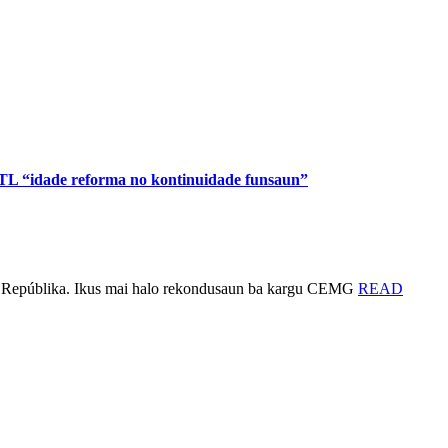
TL “idade reforma no kontinuidade funsaun”
te Repúblika. Ikus mai halo rekondusaun ba kargu CEMG
READ