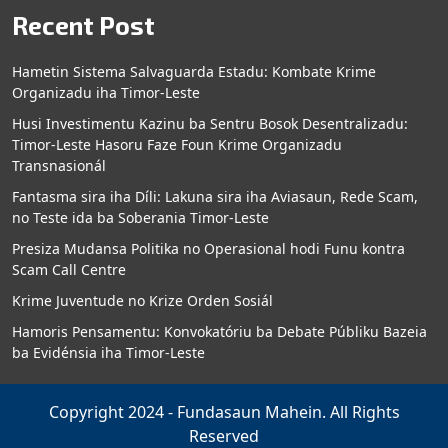
Recent Post
Hametin Sistema Salvaguarda Estadu: Kombate Krime
Organizadu iha Timor-Leste
Husi Investimentu Kazinu ba Sentru Bosok Desentralizadu:
Timor-Leste Hasoru Faze Foun Krime Organizadu
Transnasionál
Fantasma sira iha Díli: Lakuna sira iha Aviasaun, Rede Scam,
no Teste ida ba Soberania Timor-Leste
Presiza Mudansa Politika no Operasional hodi Funu kontra
Scam Call Centre
Krime Juventude no Krize Orden Sosiál
Hamoris Pensamentu: Konvokatóriu ba Debate Públiku Bazeia
ba Evidénsia iha Timor-Leste
Copyright 2024 - Fundasaun Mahein. All Rights
Reserved