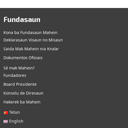
Fundasaun
Kona ba Fundasaun Mahein
Deklarasaun Visaun no Misaun
Saida Mak Mahein nia Kna’ar
Dokumentos Ofisiais
Sé mak Mahein?
Fundadores
Board Presidente
Konselu de Diresaun
Hakerek ba Mahein
Tetun
English