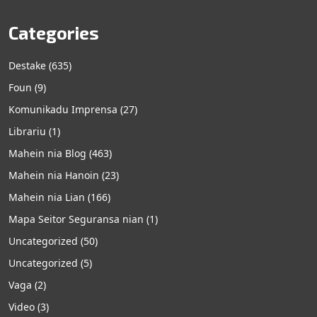
Categories
Destake
(635)
Foun
(9)
Komunikadu Imprensa
(27)
Librariu
(1)
Mahein nia Blog
(463)
Mahein nia Hanoin
(23)
Mahein nia Lian
(166)
Mapa Seitor Seguransa nian
(1)
Uncategorized
(50)
Uncategorized
(5)
Vaga
(2)
Video
(3)