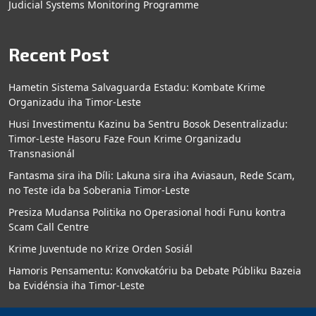
Judicial Systems Monitoring Programme
Recent Post
Hametin Sistema Salvaguarda Estadu: Kombate Krime
Organizadu iha Timor-Leste
Husi Investimentu Kazinu ba Sentru Bosok Desentralizadu:
Timor-Leste Hasoru Faze Foun Krime Organizadu
Transnasionál
Fantasma sira iha Díli: Lakuna sira iha Aviasaun, Rede Scam,
no Teste ida ba Soberania Timor-Leste
Presiza Mudansa Politika no Operasional hodi Funu kontra
Scam Call Centre
Krime Juventude no Krize Orden Sosiál
Hamoris Pensamentu: Konvokatóriu ba Debate Públiku Bazeia
ba Evidénsia iha Timor-Leste