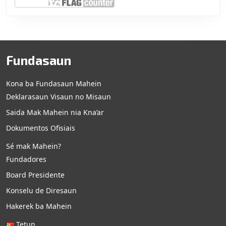
Fundasaun
Kona ba Fundasaun Mahein
Deklarasaun Visaun no Misaun
Saida Mak Mahein nia Kna’ar
Dokumentos Ofisiais
Sé mak Mahein?
Fundadores
Board Presidente
Konselu de Diresaun
Hakerek ba Mahein
Tetun