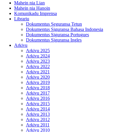
Mahein nia Lian
Mahein nia Hanoin
Komunikadu Imprensa
Librariu
Dokumentus Seguransa Tetun
Dokumentus Siguransa Bahasa Indonesia
Dokumentus Siguransa Portugues
Dokumentus Siguransa Ingles
Arkivu
Arkivu 2025
Arkivu 2024
Arkivu 2023
Arkivu 2022
Arkivu 2021
Arkivu 2020
Arkivu 2019
Arkivu 2018
Arkivu 2017
Arkivu 2016
Arkivu 2015
Arkivu 2014
Arkivu 2013
Arkivu 2012
Arkivu 2011
Arkivu 2010