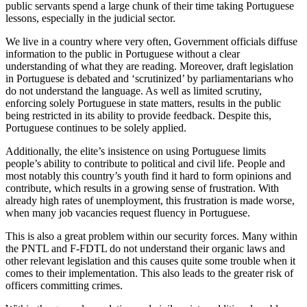
public servants spend a large chunk of their time taking Portuguese
lessons, especially in the judicial sector.
We live in a country where very often, Government officials diffuse
information to the public in Portuguese without a clear
understanding of what they are reading. Moreover, draft legislation
in Portuguese is debated and ‘scrutinized’ by parliamentarians who
do not understand the language. As well as limited scrutiny,
enforcing solely Portuguese in state matters, results in the public
being restricted in its ability to provide feedback. Despite this,
Portuguese continues to be solely applied.
Additionally, the elite’s insistence on using Portuguese limits
people’s ability to contribute to political and civil life. People and
most notably this country’s youth find it hard to form opinions and
contribute, which results in a growing sense of frustration. With
already high rates of unemployment, this frustration is made worse,
when many job vacancies request fluency in Portuguese.
This is also a great problem within our security forces. Many within
the PNTL and F-FDTL do not understand their organic laws and
other relevant legislation and this causes quite some trouble when it
comes to their implementation. This also leads to the greater risk of
officers committing crimes.