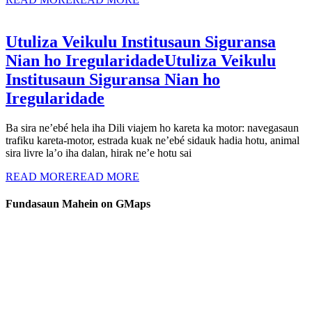
Utuliza Veikulu Institusaun Siguransa
Nian ho Iregularidade
Utuliza Veikulu
Institusaun Siguransa Nian ho
Iregularidade
Ba sira ne’ebé hela iha Dili viajem ho kareta ka motor: navegasaun
trafiku kareta-motor, estrada kuak ne’ebé sidauk hadia hotu, animal
sira livre la’o iha dalan, hirak ne’e hotu sai
READ MORE
READ MORE
Fundasaun Mahein on GMaps