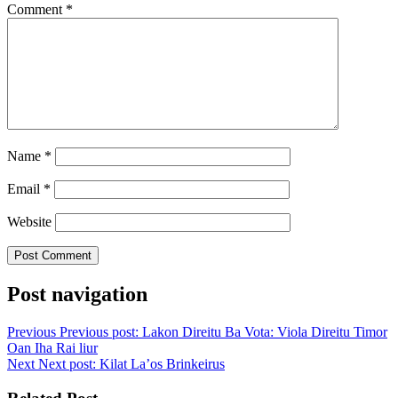
Comment
*
Name
*
Email
*
Website
Post navigation
Previous
Previous post:
Lakon Direitu Ba Vota: Viola Direitu Timor
Oan Iha Rai liur
Next
Next post:
Kilat La’os Brinkeirus