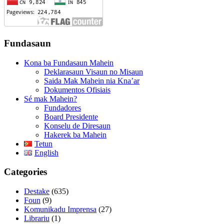
Fundasaun
Kona ba Fundasaun Mahein
Deklarasaun Visaun no Misaun
Saida Mak Mahein nia Kna’ar
Dokumentos Ofisiais
Sé mak Mahein?
Fundadores
Board Presidente
Konselu de Diresaun
Hakerek ba Mahein
Tetun
English
Categories
Destake
(635)
Foun
(9)
Komunikadu Imprensa
(27)
Librariu
(1)