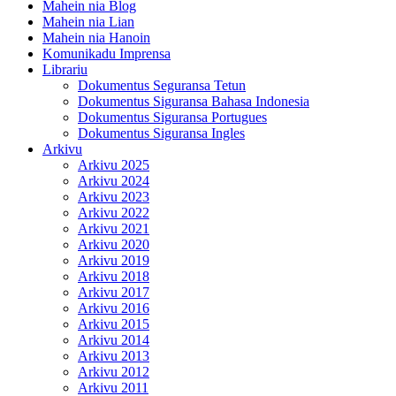
Mahein nia Blog
Mahein nia Lian
Mahein nia Hanoin
Komunikadu Imprensa
Librariu
Dokumentus Seguransa Tetun
Dokumentus Siguransa Bahasa Indonesia
Dokumentus Siguransa Portugues
Dokumentus Siguransa Ingles
Arkivu
Arkivu 2025
Arkivu 2024
Arkivu 2023
Arkivu 2022
Arkivu 2021
Arkivu 2020
Arkivu 2019
Arkivu 2018
Arkivu 2017
Arkivu 2016
Arkivu 2015
Arkivu 2014
Arkivu 2013
Arkivu 2012
Arkivu 2011