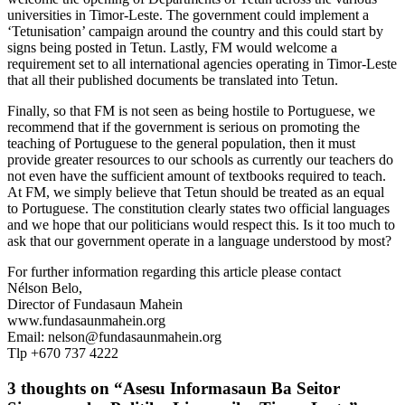
universities in Timor-Leste. The government could implement a
‘Tetunisation’ campaign around the country and this could start by
signs being posted in Tetun. Lastly, FM would welcome a
requirement set to all international agencies operating in Timor-Leste
that all their published documents be translated into Tetun.
Finally, so that FM is not seen as being hostile to Portuguese, we
recommend that if the government is serious on promoting the
teaching of Portuguese to the general population, then it must
provide greater resources to our schools as currently our teachers do
not even have the sufficient amount of textbooks required to teach.
At FM, we simply believe that Tetun should be treated as an equal
to Portuguese. The constitution clearly states two official languages
and we hope that our politicians would respect this. Is it too much to
ask that our government operate in a language understood by most?
For further information regarding this article please contact
Nélson Belo,
Director of Fundasaun Mahein
www.fundasaunmahein.org
Email: nelson@fundasaunmahein.org
Tlp +670 737 4222
3 thoughts on “Asesu Informasaun Ba Seitor