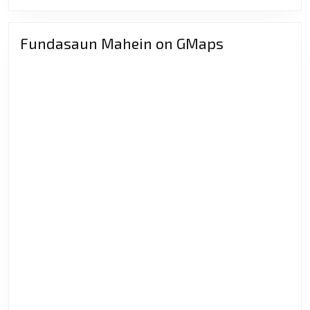
MORE
Fundasaun Mahein on GMaps