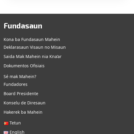
Fundasaun
Kona ba Fundasaun Mahein
Deklarasaun Visaun no Misaun
Saida Mak Mahein nia Kna’ar
Dokumentos Ofisiais
Sé mak Mahein?
Fundadores
Board Presidente
Konselu de Diresaun
Hakerek ba Mahein
Tetun
English