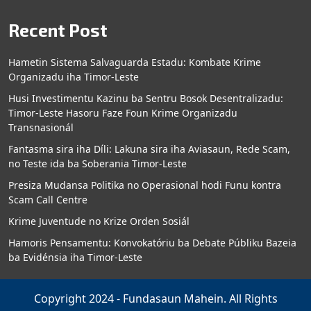
Recent Post
Hametin Sistema Salvaguarda Estadu: Kombate Krime
Organizadu iha Timor-Leste
Husi Investimentu Kazinu ba Sentru Bosok Desentralizadu:
Timor-Leste Hasoru Faze Foun Krime Organizadu
Transnasionál
Fantasma sira iha Díli: Lakuna sira iha Aviasaun, Rede Scam,
no Teste ida ba Soberania Timor-Leste
Presiza Mudansa Politika no Operasional hodi Funu kontra
Scam Call Centre
Krime Juventude no Krize Orden Sosiál
Hamoris Pensamentu: Konvokatóriu ba Debate Públiku Bazeia
ba Evidénsia iha Timor-Leste
Copyright 2024 - Fundasaun Mahein. All Rights