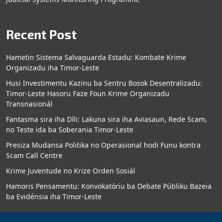
Recent Post
Hametin Sistema Salvaguarda Estadu: Kombate Krime
Organizadu iha Timor-Leste
Husi Investimentu Kazinu ba Sentru Bosok Desentralizadu:
Timor-Leste Hasoru Faze Foun Krime Organizadu
Transnasionál
Fantasma sira iha Díli: Lakuna sira iha Aviasaun, Rede Scam,
no Teste ida ba Soberania Timor-Leste
Presiza Mudansa Politika no Operasional hodi Funu kontra
Scam Call Centre
Krime Juventude no Krize Orden Sosiál
Hamoris Pensamentu: Konvokatóriu ba Debate Públiku Bazeia
ba Evidénsia iha Timor-Leste