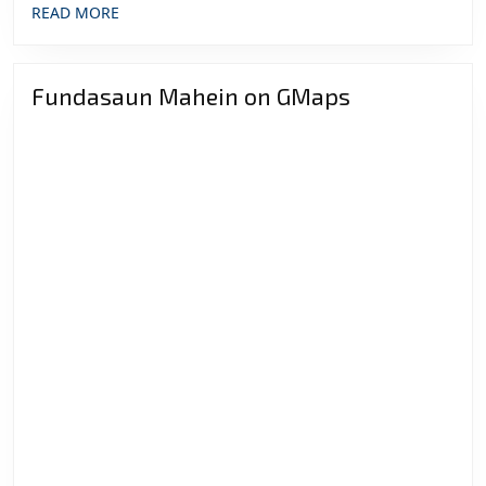
READ
READ MORE
MORE
Fundasaun Mahein on GMaps