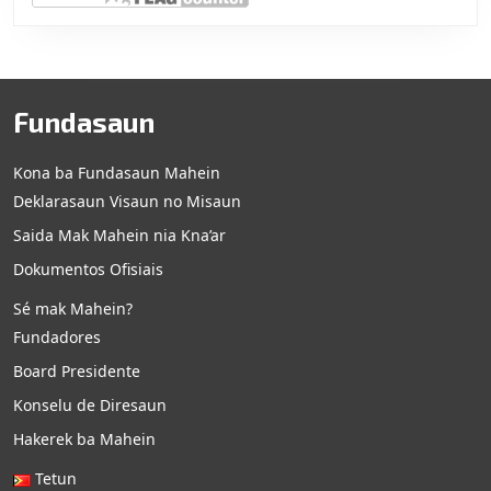
Fundasaun
Kona ba Fundasaun Mahein
Deklarasaun Visaun no Misaun
Saida Mak Mahein nia Kna’ar
Dokumentos Ofisiais
Sé mak Mahein?
Fundadores
Board Presidente
Konselu de Diresaun
Hakerek ba Mahein
Tetun