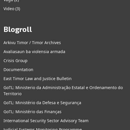
Video
(3)
Blogroll
Arkivu Timor / Timor Archives
Avaliasaun ba violensia armada
Crisis Group
Documentation
East Timor Law and Justice Bulletin
GoTL: Ministerio da Administração Estatal e Ordenamento do
Territorio
GoTL: Ministério da Defesa e Segurança
GoTL: Ministério das Finanças
International Security Sector Advisory Team
Judicial Systems Monitoring Programme