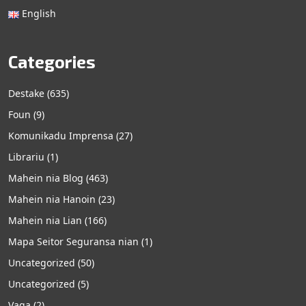
English
Categories
Destake
(635)
Foun
(9)
Komunikadu Imprensa
(27)
Librariu
(1)
Mahein nia Blog
(463)
Mahein nia Hanoin
(23)
Mahein nia Lian
(166)
Mapa Seitor Seguransa nian
(1)
Uncategorized
(50)
Uncategorized
(5)
Vaga
(2)