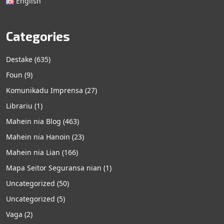
English
Categories
Destake
(635)
Foun
(9)
Komunikadu Imprensa
(27)
Librariu
(1)
Mahein nia Blog
(463)
Mahein nia Hanoin
(23)
Mahein nia Lian
(166)
Mapa Seitor Seguransa nian
(1)
Uncategorized
(50)
Uncategorized
(5)
Vaga
(2)