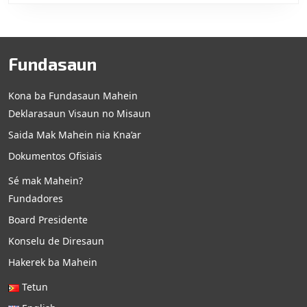
Fundasaun
Kona ba Fundasaun Mahein
Deklarasaun Visaun no Misaun
Saida Mak Mahein nia Kna’ar
Dokumentos Ofisiais
Sé mak Mahein?
Fundadores
Board Presidente
Konselu de Diresaun
Hakerek ba Mahein
Tetun