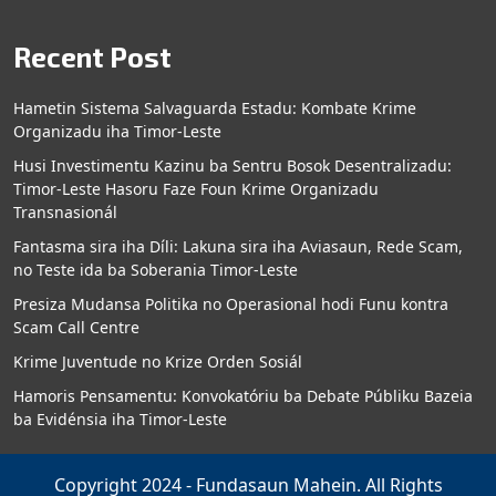
Recent Post
Hametin Sistema Salvaguarda Estadu: Kombate Krime
Organizadu iha Timor-Leste
Husi Investimentu Kazinu ba Sentru Bosok Desentralizadu:
Timor-Leste Hasoru Faze Foun Krime Organizadu
Transnasionál
Fantasma sira iha Díli: Lakuna sira iha Aviasaun, Rede Scam,
no Teste ida ba Soberania Timor-Leste
Presiza Mudansa Politika no Operasional hodi Funu kontra
Scam Call Centre
Krime Juventude no Krize Orden Sosiál
Hamoris Pensamentu: Konvokatóriu ba Debate Públiku Bazeia
ba Evidénsia iha Timor-Leste
Copyright 2024 - Fundasaun Mahein. All Rights