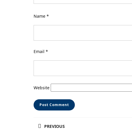
Name
*
Email
*
Website
Post
PREVIOUS
navigation