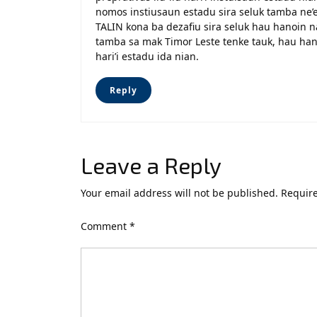
nomos instiusaun estadu sira seluk tamba ne’
TALIN kona ba dezafiu sira seluk hau hanoin 
tamba sa mak Timor Leste tenke tauk, hau han
hari’i estadu ida nian.
Reply
Leave a Reply
Your email address will not be published.
Require
Comment
*