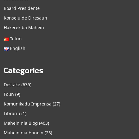
Board Presidente
Konselu de Diresaun
Hakerek ba Mahein
Tetun
English
Categories
Destake
(635)
Foun
(9)
Komunikadu Imprensa
(27)
Librariu
(1)
Mahein nia Blog
(463)
Mahein nia Hanoin
(23)