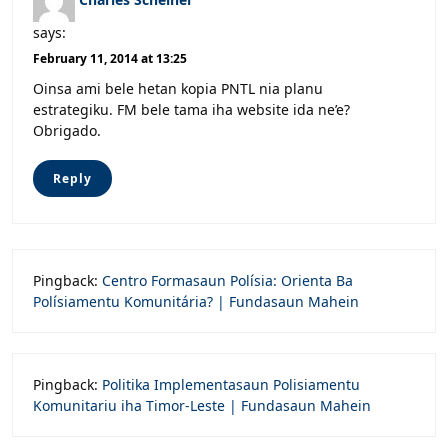
says:
February 11, 2014 at 13:25
Oinsa ami bele hetan kopia PNTL nia planu
estrategiku. FM bele tama iha website ida ne’e?
Obrigado.
Reply
Pingback:
Centro Formasaun Polísia: Orienta Ba
Polísiamentu Komunitária? | Fundasaun Mahein
Pingback:
Politika Implementasaun Polisiamentu
Komunitariu iha Timor-Leste | Fundasaun Mahein