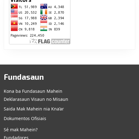
Fundasaun
Kona ba Fundasaun Mahein
Deklarasaun Visaun no Misaun
Saida Mak Mahein nia Kna’ar
Dokumentos Ofisiais
Sé mak Mahein?
Fundadores