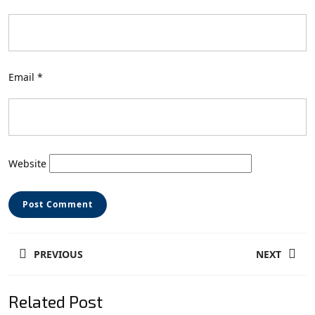
Email
*
Website
Post
PREVIOUS
NEXT
navigation
Previous
Next
Related Post
post:
post: