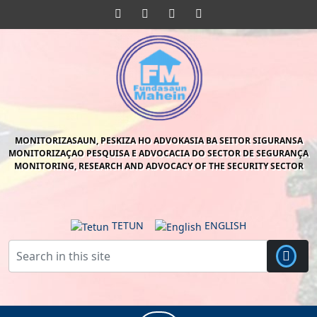
Skip
Facebook
Twitter
Pinterest
Instagram
to
content
Skip
to
content
MONITORIZASAUN, PESKIZA HO ADVOKASIA BA SEITOR SIGURANSA
MONITORIZAÇAO PESQUISA E ADVOCACIA DO SECTOR DE SEGURANÇA
MONITORING, RESEARCH AND ADVOCACY OF THE SECURITY SECTOR
TETUN
ENGLISH