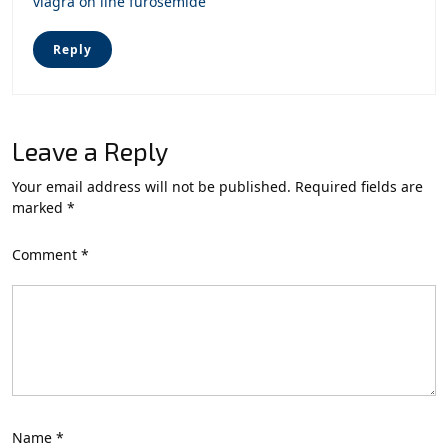
viagra on line
furosemide
Reply
Leave a Reply
Your email address will not be published.
Required fields are
marked
*
Comment
*
Name
*