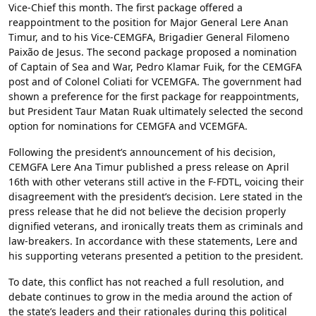
Vice-Chief this month. The first package offered a
reappointment to the position for Major General Lere Anan
Timur, and to his Vice-CEMGFA, Brigadier General Filomeno
Paixão de Jesus. The second package proposed a nomination
of Captain of Sea and War, Pedro Klamar Fuik, for the CEMGFA
post and of Colonel Coliati for VCEMGFA. The government had
shown a preference for the first package for reappointments,
but President Taur Matan Ruak ultimately selected the second
option for nominations for CEMGFA and VCEMGFA.
Following the president’s announcement of his decision,
CEMGFA Lere Ana Timur published a press release on April
16th with other veterans still active in the F-FDTL, voicing their
disagreement with the president’s decision. Lere stated in the
press release that he did not believe the decision properly
dignified veterans, and ironically treats them as criminals and
law-breakers. In accordance with these statements, Lere and
his supporting veterans presented a petition to the president.
To date, this conflict has not reached a full resolution, and
debate continues to grow in the media around the action of
the state’s leaders and their rationales during this political