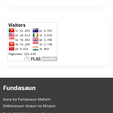
Fundasaun
Kona ba Fundasaun Mahein
Deklarasaun Visaun no Misaun