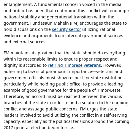
entanglement. A fundamental concern voiced in the media
and public has been that continuing this conflict will endanger
national stability and generational transition within the
government. Fundasaun Mahein (FM) encourages the state to
hold discussions on the
security sector
utilizing rational
evidence and arguments from internal government sources
and external sources.
FM maintains its position that the state should do everything
within its reasonable limits to ensure proper respect and
dignity is accorded to
retiring Timorese veterans
. However,
adhering to law is of paramount importance—veterans and
government officials must show respect for state institutions,
particularly while holding public office, to provide a leading
example of good governance for the people of Timor-Leste.
Therefore, an accord must be reached between the various
branches of the state in order to find a solution to the ongoing
conflict and assuage public concerns. FM urges the state
leaders involved to avoid utilizing the conflict in a self-serving
capacity, especially as the political tensions around the coming
2017 general election begin to rise.