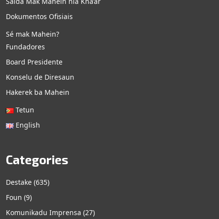
Saida Mak Mahein nia Kna’ar
Dokumentos Ofisiais
Sé mak Mahein?
Fundadores
Board Presidente
Konselu de Diresaun
Hakerek ba Mahein
Tetun
English
Categories
Destake
(635)
Foun
(9)
Komunikadu Imprensa
(27)