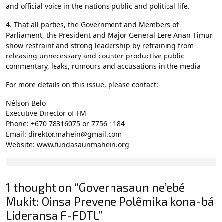
and official voice in the nations public and political life.
4. That all parties, the Government and Members of
Parliament, the President and Major General Lere Anan Timur
show restraint and strong leadership by refraining from
releasing unnecessary and counter productive public
commentary, leaks, rumours and accusations in the media
For more details on this issue, please contact:
Nélson Belo
Executive Director of FM
Phone: +670 78316075 or 7756 1184
Email: direktor.mahein@gmail.com
Website: www.fundasaunmahein.org
1 thought on “Governasaun ne’ebé
Mukit: Oinsa Prevene Polêmika kona-bá
Lideransa F-FDTL”