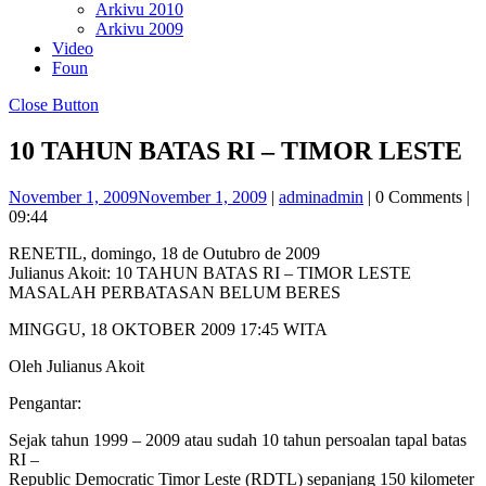
Arkivu 2010
Arkivu 2009
Video
Foun
Close Button
10 TAHUN BATAS RI – TIMOR LESTE
November 1, 2009
November 1, 2009
|
admin
admin
|
0 Comments
|
09:44
RENETIL, domingo, 18 de Outubro de 2009
Julianus Akoit: 10 TAHUN BATAS RI – TIMOR LESTE
MASALAH PERBATASAN BELUM BERES
MINGGU, 18 OKTOBER 2009 17:45 WITA
Oleh Julianus Akoit
Pengantar:
Sejak tahun 1999 – 2009 atau sudah 10 tahun persoalan tapal batas
RI –
Republic Democratic Timor Leste (RDTL) sepanjang 150 kilometer