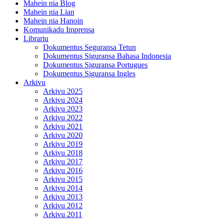
Mahein nia Blog
Mahein nia Lian
Mahein nia Hanoin
Komunikadu Imprensa
Librariu
Dokumentus Seguransa Tetun
Dokumentus Siguransa Bahasa Indonesia
Dokumentus Siguransa Portugues
Dokumentus Siguransa Ingles
Arkivu
Arkivu 2025
Arkivu 2024
Arkivu 2023
Arkivu 2022
Arkivu 2021
Arkivu 2020
Arkivu 2019
Arkivu 2018
Arkivu 2017
Arkivu 2016
Arkivu 2015
Arkivu 2014
Arkivu 2013
Arkivu 2012
Arkivu 2011