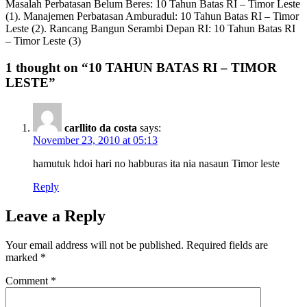
Masalah Perbatasan Belum Beres: 10 Tahun Batas RI – Timor Leste
(1). Manajemen Perbatasan Amburadul: 10 Tahun Batas RI – Timor
Leste (2). Rancang Bangun Serambi Depan RI: 10 Tahun Batas RI
– Timor Leste (3)
1 thought on “10 TAHUN BATAS RI – TIMOR
LESTE”
carllito da costa
says:
November 23, 2010 at 05:13
hamutuk hdoi hari no habburas ita nia nasaun Timor leste
Reply
Leave a Reply
Your email address will not be published.
Required fields are
marked
*
Comment
*