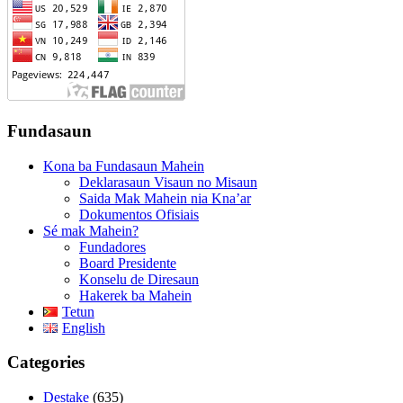
Fundasaun
Kona ba Fundasaun Mahein
Deklarasaun Visaun no Misaun
Saida Mak Mahein nia Kna’ar
Dokumentos Ofisiais
Sé mak Mahein?
Fundadores
Board Presidente
Konselu de Diresaun
Hakerek ba Mahein
Tetun
English
Categories
Destake
(635)