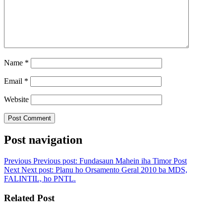
Name
*
Email
*
Website
Post navigation
Previous
Previous post:
Fundasaun Mahein iha Timor Post
Next
Next post:
Planu ho Orsamento Geral 2010 ba MDS,
FALINTIL, ho PNTL.
Related Post