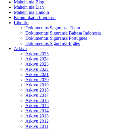
Mahein nia Blog
Mahein nia Lian
Mahein nia Hanoin
Komunikadu Imprensa
Librariu
Dokumentus Seguransa Tetun
Dokumentus Siguransa Bahasa Indonesia
Dokumentus Siguransa Portugues
Dokumentus Siguransa Ingles
Arkivu
Arkivu 2025
Arkivu 2024
Arkivu 2023
Arkivu 2022
Arkivu 2021
Arkivu 2020
Arkivu 2019
Arkivu 2018
Arkivu 2017
Arkivu 2016
Arkivu 2015
Arkivu 2014
Arkivu 2013
Arkivu 2012
Arkivu 2011