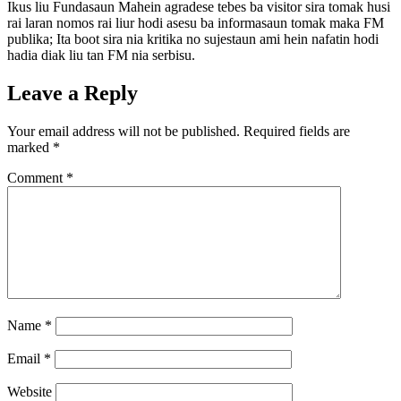
Ikus liu Fundasaun Mahein agradese tebes ba visitor sira tomak husi
rai laran nomos rai liur hodi asesu ba informasaun tomak maka FM
publika; Ita boot sira nia kritika no sujestaun ami hein nafatin hodi
hadia diak liu tan FM nia serbisu.
Leave a Reply
Your email address will not be published.
Required fields are
marked
*
Comment
*
Name
*
Email
*
Website