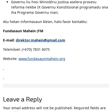
Governu liu hosi Ministériu Justisa aselera prosesu
reforma ne’ebe IX Governu Konstitsional programadu ona
iha Programa Governu nian;
Atu hetan informasaun kle’an, halo favor kontaktu:
Fundasaun Mahein (FM
E-mail:
direktor.mahein@gmail.com
Telemóvel: (+670) 7831 6075
Website:
www.fundasaunmahein.org
Leave a Reply
Your email address will not be published.
Required fields are