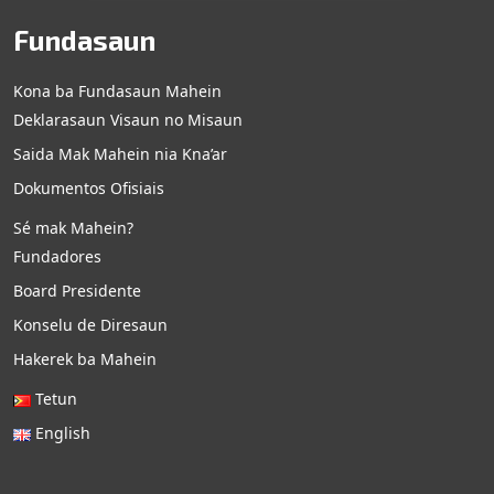
Fundasaun
Kona ba Fundasaun Mahein
Deklarasaun Visaun no Misaun
Saida Mak Mahein nia Kna’ar
Dokumentos Ofisiais
Sé mak Mahein?
Fundadores
Board Presidente
Konselu de Diresaun
Hakerek ba Mahein
Tetun
English