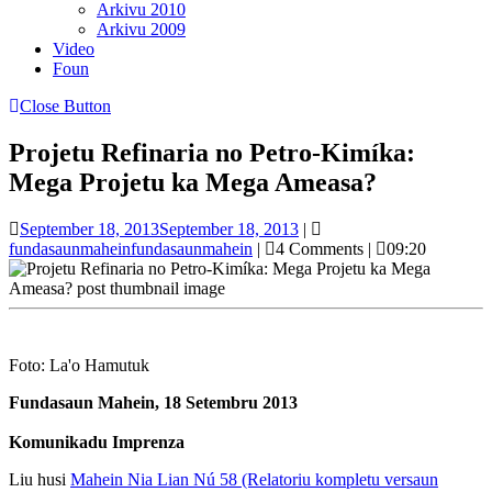
Arkivu 2010
Arkivu 2009
Video
Foun
Close Button
Projetu Refinaria no Petro-Kimíka:
Mega Projetu ka Mega Ameasa?
September 18, 2013
September 18, 2013
|
fundasaunmahein
fundasaunmahein
|
4 Comments
|
09:20
Foto: La'o Hamutuk
Fundasaun Mahein, 18 Setembru 2013
Komunikadu Imprenza
Liu husi
Mahein Nia Lian Nú 58 (Relatoriu kompletu versaun