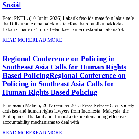
Sosiál
Foto: PNTL, (10 Junhu 2026) Labarik feto ida mate foin lalais ne’e
iha Dili durante ema na’ok nia telefone halo públiku hakfodak.
Labarik-mane na’in-rua hetan kaer tanba deskonfia halo na’ok
READ MORE
READ MORE
Regional Conference on Policing in
Southeast Asia Calls for Human Rights
Based Policing
Regional Conference on
Policing in Southeast Asia Calls for
Human Rights Based Policing
Fundasaun Mahein, 20 November 2013 Press Release Civil society
activists and human rights lawyers from Indonesia, Malaysia, the
Philippines, Thailand and Timor-Leste are demanding effective
accountability mechanisms to deal with
READ MORE
READ MORE