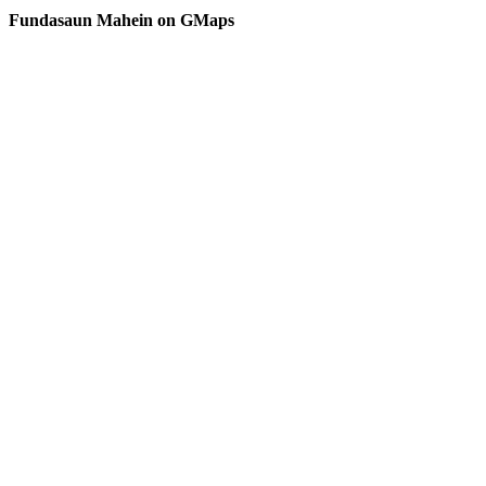
Fundasaun Mahein on GMaps