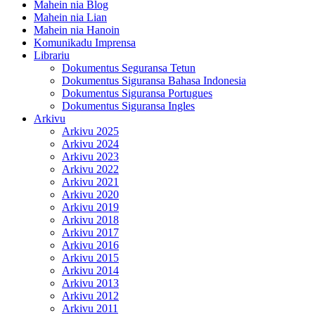
Mahein nia Blog
Mahein nia Lian
Mahein nia Hanoin
Komunikadu Imprensa
Librariu
Dokumentus Seguransa Tetun
Dokumentus Siguransa Bahasa Indonesia
Dokumentus Siguransa Portugues
Dokumentus Siguransa Ingles
Arkivu
Arkivu 2025
Arkivu 2024
Arkivu 2023
Arkivu 2022
Arkivu 2021
Arkivu 2020
Arkivu 2019
Arkivu 2018
Arkivu 2017
Arkivu 2016
Arkivu 2015
Arkivu 2014
Arkivu 2013
Arkivu 2012
Arkivu 2011