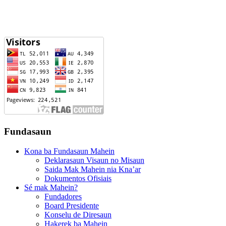
Fundasaun
Kona ba Fundasaun Mahein
Deklarasaun Visaun no Misaun
Saida Mak Mahein nia Kna’ar
Dokumentos Ofisiais
Sé mak Mahein?
Fundadores
Board Presidente
Konselu de Diresaun
Hakerek ba Mahein