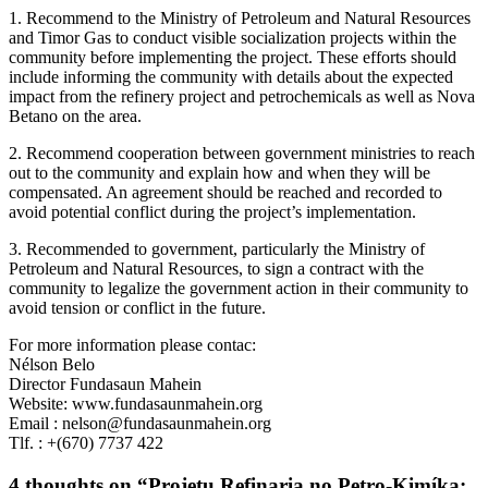
1. Recommend to the Ministry of Petroleum and Natural Resources
and Timor Gas to conduct visible socialization projects within the
community before implementing the project. These efforts should
include informing the community with details about the expected
impact from the refinery project and petrochemicals as well as Nova
Betano on the area.
2. Recommend cooperation between government ministries to reach
out to the community and explain how and when they will be
compensated. An agreement should be reached and recorded to
avoid potential conflict during the project’s implementation.
3. Recommended to government, particularly the Ministry of
Petroleum and Natural Resources, to sign a contract with the
community to legalize the government action in their community to
avoid tension or conflict in the future.
For more information please contac:
Nélson Belo
Director Fundasaun Mahein
Website: www.fundasaunmahein.org
Email : nelson@fundasaunmahein.org
Tlf. : +(670) 7737 422
4 thoughts on “Projetu Refinaria no Petro-Kimíka: