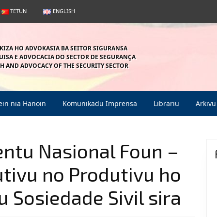
TETUN
ENGLISH
KIZA HO ADVOKASIA BA SEITOR SIGURANSA
ISA E ADVOCACIA DO SECTOR DE SEGURANÇA
H AND ADVOCACY OF THE SECURITY SECTOR
in nia Hanoin
Komunikadu Imprensa
Librariu
Arkivu
ntu Nasional Foun –
tivu no Produtivu ho
u Sosiedade Sivil sira