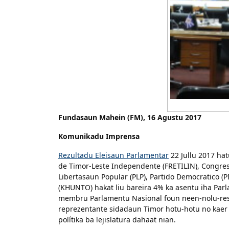
Fundasaun Mahein (FM), 16 Agustu 2017
Komunikadu Imprensa
Rezultadu Eleisaun Parlamentar
22 Jullu 2017 hat
de Timor-Leste Independente (FRETILIN), Congres
Libertasaun Popular (PLP), Partido Democratico
(KHUNTO) hakat liu bareira 4% ka asentu iha Par
membru Parlamentu Nasional foun neen-nolu-resin
reprezentante sidadaun Timor hotu-hotu no kaer p
polítika ba lejislatura dahaat nian.